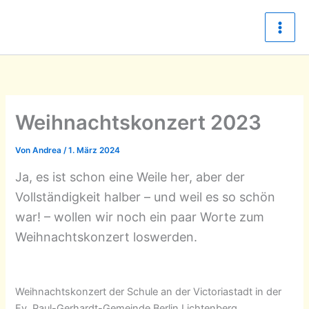
Zum
Inhalt
springen
Weihnachtskonzert 2023
Von
Andrea
/
1. März 2024
Ja, es ist schon eine Weile her, aber der
Vollständigkeit halber – und weil es so schön
war! – wollen wir noch ein paar Worte zum
Weihnachtskonzert loswerden.
Weihnachtskonzert der Schule an der Victoriastadt in der
Ev. Paul-Gerhardt-Gemeinde Berlin Lichtenberg