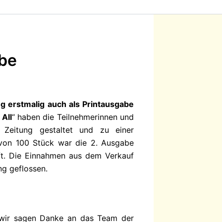
abe
ng erstmalig auch als Printausgabe
 All
“ haben die Teilnehmerinnen und
 Zeitung gestaltet und zu einer
von 100 Stück war die 2. Ausgabe
ft. Die Einnahmen aus dem Verkauf
ng geflossen.
d wir sagen Danke an das Team der